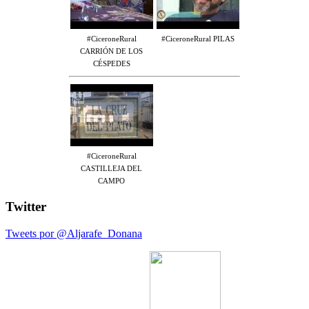
#CiceroneRural
#CiceroneRural PILAS
CARRIÓN DE LOS
CÉSPEDES
#CiceroneRural
CASTILLEJA DEL
CAMPO
Twitter
Tweets por @Aljarafe_Donana