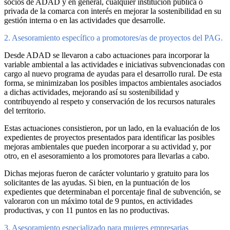
socios de ADAD y en general, cualquier institución pública o
privada de la comarca con interés en mejorar la sostenibilidad en su
gestión interna o en las actividades que desarrolle.
2. Asesoramiento específico a promotores/as de proyectos del PAG.
Desde ADAD se llevaron a cabo actuaciones para incorporar la
variable ambiental a las actividades e iniciativas subvencionadas con
cargo al nuevo programa de ayudas para el desarrollo rural. De esta
forma, se minimizaban los posibles impactos ambientales asociados
a dichas actividades, mejorando así su sostenibilidad y
contribuyendo al respeto y conservación de los recursos naturales
del territorio.
Estas actuaciones consistieron, por un lado, en la evaluación de los
expedientes de proyectos presentados para identificar las posibles
mejoras ambientales que pueden incorporar a su actividad y, por
otro, en el asesoramiento a los promotores para llevarlas a cabo.
Dichas mejoras fueron de carácter voluntario y gratuito para los
solicitantes de las ayudas. Si bien, en la puntuación de los
expedientes que determinaban el porcentaje final de subvención, se
valoraron con un máximo total de 9 puntos, en actividades
productivas, y con 11 puntos en las no productivas.
3. Asesoramiento especializado para mujeres empresarias