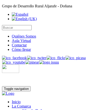
Grupo de Desarrollo Rural Aljarafe - Doñana
Quiénes Somos
Aula Virtual
Contactar
Cómo llegar
Toggle navigation
Inicio
La Comarca