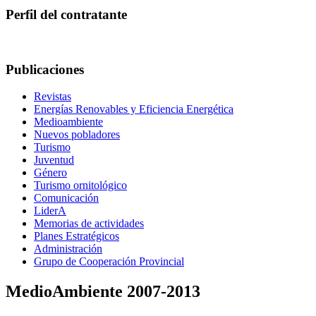
Perfil del contratante
Publicaciones
Revistas
Energías Renovables y Eficiencia Energética
Medioambiente
Nuevos pobladores
Turismo
Juventud
Género
Turismo ornitológico
Comunicación
LiderA
Memorias de actividades
Planes Estratégicos
Administración
Grupo de Cooperación Provincial
MedioAmbiente 2007-2013