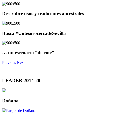
Descrubre usos y tradiciones ancestrales
Busca #UntesorocercadeSevilla
… un escenario “de cine”
Previous
Next
LEADER 2014-20
Doñana