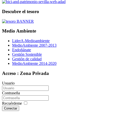
Descubre el tesoro
Medio Ambiente
LiderA-Medioambiente
MedioAmbiente 2007-2013
Endoñánate
Gestión Sostenible
Gestión de calidad
MedioAmbiente 2014-2020
Acceso : Zona Privada
Usuario
Contraseña
Recuérdeme
Conectar