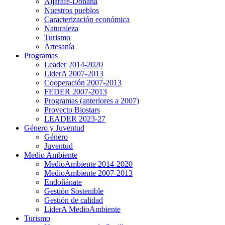
Aljarafe-Doñana
Nuestros pueblos
Caracterización económica
Naturaleza
Turismo
Artesanía
Programas
Leader 2014-2020
LiderA 2007-2013
Cooperación 2007-2013
FEDER 2007-2013
Programas (anteriores a 2007)
Proyecto Biostars
LEADER 2023-27
Género y Juventud
Género
Juventud
Medio Ambiente
MedioAmbiente 2014-2020
MedioAmbiente 2007-2013
Endoñánate
Gestión Sostenible
Gestión de calidad
LiderA MedioAmbiente
Turismo