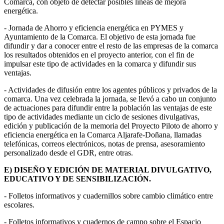
Comarca, con objeto de detectar posibles líneas de mejora
energética.
- Jornada de Ahorro y eficiencia energética en PYMES y
Ayuntamiento de la Comarca. El objetivo de esta jornada fue
difundir y dar a conocer entre el resto de las empresas de la comarca
los resultados obtenidos en el proyecto anterior, con el fin de
impulsar este tipo de actividades en la comarca y difundir sus
ventajas.
- Actividades de difusión entre los agentes públicos y privados de la
comarca. Una vez celebrada la jornada, se llevó a cabo un conjunto
de actuaciones para difundir entre la población las ventajas de este
tipo de actividades mediante un ciclo de sesiones divulgativas,
edición y publicación de la memoria del Proyecto Piloto de ahorro y
eficiencia energética en la Comarca Aljarafe-Doñana, llamadas
telefónicas, correos electrónicos, notas de prensa, asesoramiento
personalizado desde el GDR, entre otras.
E) DISEÑO Y EDICIÓN DE MATERIAL DIVULGATIVO,
EDUCATIVO Y DE SENSIBILIZACIÓN.
- Folletos informativos y cuadernillos sobre cambio climático entre
escolares.
- Folletos informativos y cuadernos de campo sobre el Espacio