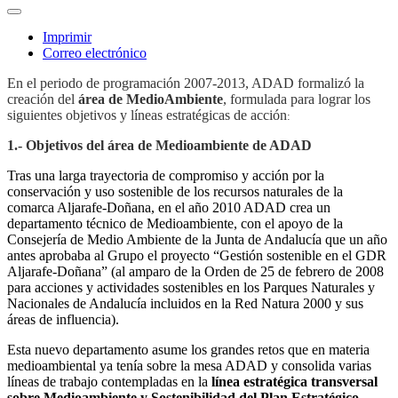
Imprimir
Correo electrónico
En el periodo de programación 2007-2013, ADAD formalizó la
creación del
área de MedioAmbiente
, formulada para lograr los
siguientes objetivos y líneas estratégicas de acción
:
1.- Objetivos del área de Medioambiente de ADAD
Tras una larga trayectoria de compromiso y acción por la
conservación y uso sostenible de los recursos naturales de la
comarca Aljarafe-Doñana, en el año 2010 ADAD crea un
departamento técnico de Medioambiente, con el apoyo de la
Consejería de Medio Ambiente de la Junta de Andalucía que un año
antes aprobaba al Grupo el proyecto “Gestión sostenible en el GDR
Aljarafe-Doñana” (al amparo de la Orden de 25 de febrero de 2008
para acciones y actividades sostenibles en los Parques Naturales y
Nacionales de Andalucía incluidos en la Red Natura 2000 y sus
áreas de influencia).
Esta nuevo departamento asume los grandes retos que en materia
medioambiental ya tenía sobre la mesa ADAD y consolida varias
líneas de trabajo contempladas en la
línea estratégica transversal
sobre Medioambiente y Sostenibilidad del Plan Estratégico