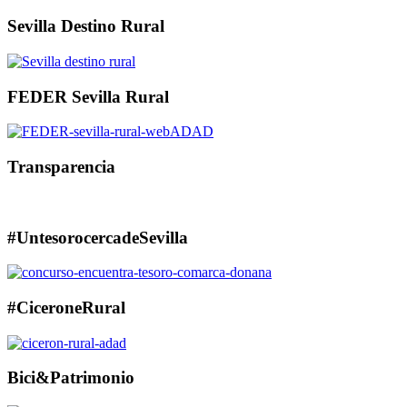
Sevilla Destino Rural
FEDER Sevilla Rural
Transparencia
#UntesorocercadeSevilla
#CiceroneRural
Bici&Patrimonio