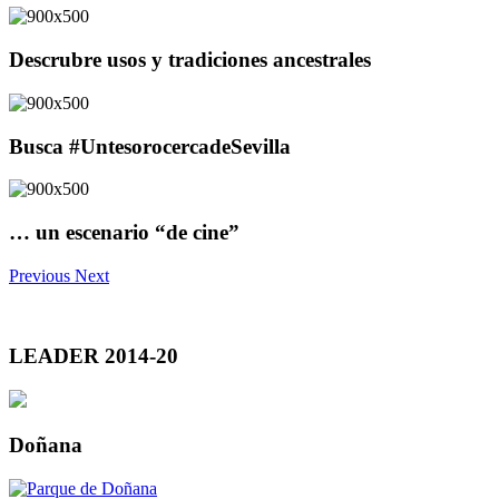
Descrubre usos y tradiciones ancestrales
Busca #UntesorocercadeSevilla
… un escenario “de cine”
Previous
Next
LEADER 2014-20
Doñana