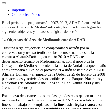
Imprimir
Correo electrónico
En el periodo de programación 2007-2013, ADAD formalizó la
creación del
área de MedioAmbiente
, formulada para lograr los
siguientes objetivos y líneas estratégicas de acción
:
1.- Objetivos del área de Medioambiente de ADAD
Tras una larga trayectoria de compromiso y acción por la
conservación y uso sostenible de los recursos naturales de la
comarca Aljarafe-Doñana, en el año 2010 ADAD crea un
departamento técnico de Medioambiente, con el apoyo de la
Consejería de Medio Ambiente de la Junta de Andalucía que un año
antes aprobaba al Grupo el proyecto “Gestión sostenible en el GDR
Aljarafe-Doñana” (al amparo de la Orden de 25 de febrero de 2008
para acciones y actividades sostenibles en los Parques Naturales y
Nacionales de Andalucía incluidos en la Red Natura 2000 y sus
áreas de influencia).
Esta nuevo departamento asume los grandes retos que en materia
medioambiental ya tenía sobre la mesa ADAD y consolida varias
líneas de trabajo contempladas en la
línea estratégica transversal
sobre Medioambiente y Sostenibilidad del Plan Estratégico