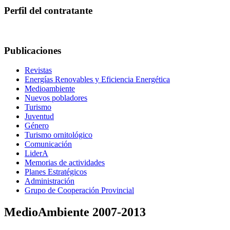
Perfil del contratante
Publicaciones
Revistas
Energías Renovables y Eficiencia Energética
Medioambiente
Nuevos pobladores
Turismo
Juventud
Género
Turismo ornitológico
Comunicación
LiderA
Memorias de actividades
Planes Estratégicos
Administración
Grupo de Cooperación Provincial
MedioAmbiente 2007-2013