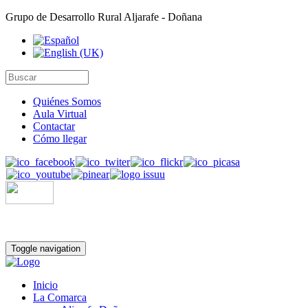
Grupo de Desarrollo Rural Aljarafe - Doñana
Quiénes Somos
Aula Virtual
Contactar
Cómo llegar
Toggle navigation
Inicio
La Comarca