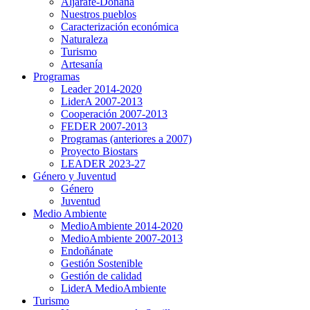
Aljarafe-Doñana
Nuestros pueblos
Caracterización económica
Naturaleza
Turismo
Artesanía
Programas
Leader 2014-2020
LiderA 2007-2013
Cooperación 2007-2013
FEDER 2007-2013
Programas (anteriores a 2007)
Proyecto Biostars
LEADER 2023-27
Género y Juventud
Género
Juventud
Medio Ambiente
MedioAmbiente 2014-2020
MedioAmbiente 2007-2013
Endoñánate
Gestión Sostenible
Gestión de calidad
LiderA MedioAmbiente
Turismo