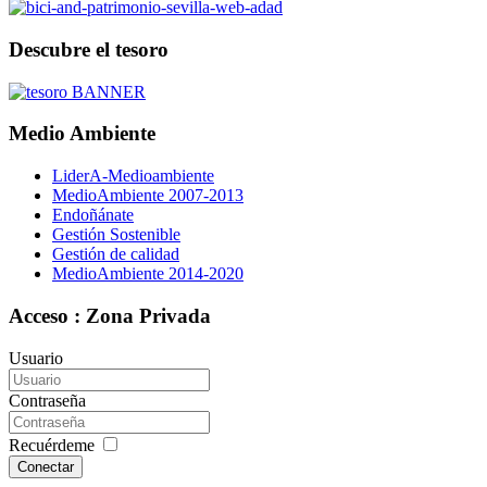
Descubre el tesoro
Medio Ambiente
LiderA-Medioambiente
MedioAmbiente 2007-2013
Endoñánate
Gestión Sostenible
Gestión de calidad
MedioAmbiente 2014-2020
Acceso : Zona Privada
Usuario
Contraseña
Recuérdeme
Conectar