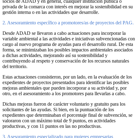
socios de ADAD y en general, cualquier institución pública o
privada de la comarca con interés en mejorar la sostenibilidad en su
gestión interna o en las actividades que desarrolle.
2. Asesoramiento específico a promotores/as de proyectos del PAG.
Desde ADAD se llevaron a cabo actuaciones para incorporar la
variable ambiental a las actividades e iniciativas subvencionadas con
cargo al nuevo programa de ayudas para el desarrollo rural. De esta
forma, se minimizaban los posibles impactos ambientales asociados
a dichas actividades, mejorando así su sostenibilidad y
contribuyendo al respeto y conservación de los recursos naturales
del territorio.
Estas actuaciones consistieron, por un lado, en la evaluación de los
expedientes de proyectos presentados para identificar las posibles
mejoras ambientales que pueden incorporar a su actividad y, por
otro, en el asesoramiento a los promotores para llevarlas a cabo.
Dichas mejoras fueron de carácter voluntario y gratuito para los
solicitantes de las ayudas. Si bien, en la puntuación de los
expedientes que determinaban el porcentaje final de subvención, se
valoraron con un máximo total de 9 puntos, en actividades
productivas, y con 11 puntos en las no productivas.
3. Asesoramiento especializado para mujeres empresarias