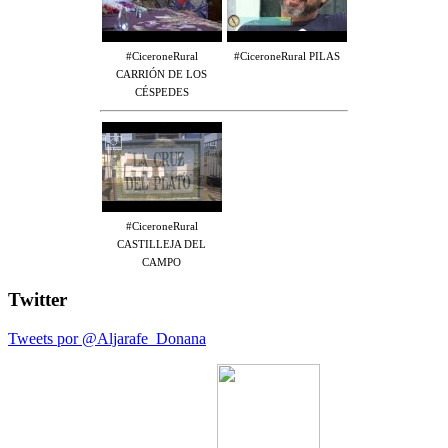
#CiceroneRural
#CiceroneRural PILAS
CARRIÓN DE LOS
CÉSPEDES
#CiceroneRural
CASTILLEJA DEL
CAMPO
Twitter
Tweets por @Aljarafe_Donana