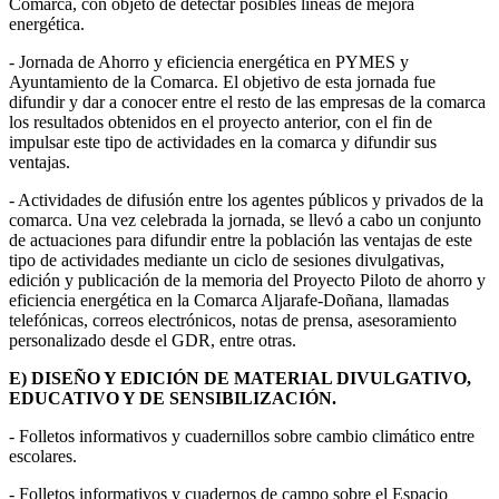
Comarca, con objeto de detectar posibles líneas de mejora
energética.
- Jornada de Ahorro y eficiencia energética en PYMES y
Ayuntamiento de la Comarca. El objetivo de esta jornada fue
difundir y dar a conocer entre el resto de las empresas de la comarca
los resultados obtenidos en el proyecto anterior, con el fin de
impulsar este tipo de actividades en la comarca y difundir sus
ventajas.
- Actividades de difusión entre los agentes públicos y privados de la
comarca. Una vez celebrada la jornada, se llevó a cabo un conjunto
de actuaciones para difundir entre la población las ventajas de este
tipo de actividades mediante un ciclo de sesiones divulgativas,
edición y publicación de la memoria del Proyecto Piloto de ahorro y
eficiencia energética en la Comarca Aljarafe-Doñana, llamadas
telefónicas, correos electrónicos, notas de prensa, asesoramiento
personalizado desde el GDR, entre otras.
E) DISEÑO Y EDICIÓN DE MATERIAL DIVULGATIVO,
EDUCATIVO Y DE SENSIBILIZACIÓN.
- Folletos informativos y cuadernillos sobre cambio climático entre
escolares.
- Folletos informativos y cuadernos de campo sobre el Espacio