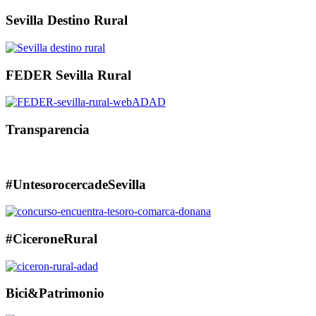
Sevilla Destino Rural
FEDER Sevilla Rural
Transparencia
#UntesorocercadeSevilla
#CiceroneRural
Bici&Patrimonio