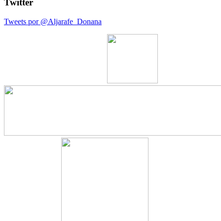
Twitter
Tweets por @Aljarafe_Donana