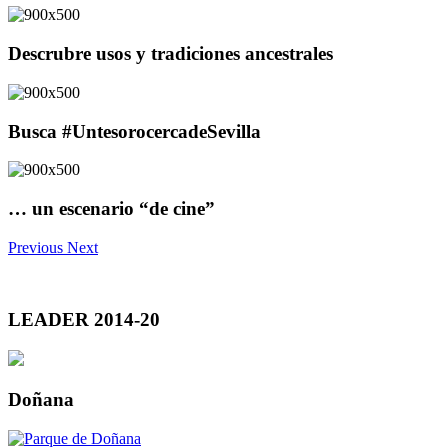
Descrubre usos y tradiciones ancestrales
Busca #UntesorocercadeSevilla
… un escenario “de cine”
Previous
Next
LEADER 2014-20
Doñana