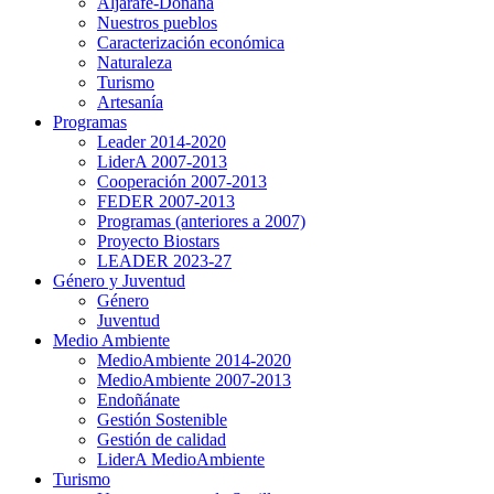
Aljarafe-Doñana
Nuestros pueblos
Caracterización económica
Naturaleza
Turismo
Artesanía
Programas
Leader 2014-2020
LiderA 2007-2013
Cooperación 2007-2013
FEDER 2007-2013
Programas (anteriores a 2007)
Proyecto Biostars
LEADER 2023-27
Género y Juventud
Género
Juventud
Medio Ambiente
MedioAmbiente 2014-2020
MedioAmbiente 2007-2013
Endoñánate
Gestión Sostenible
Gestión de calidad
LiderA MedioAmbiente
Turismo