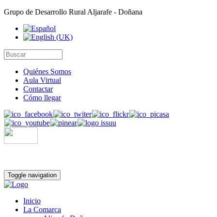
Grupo de Desarrollo Rural Aljarafe - Doñana
Quiénes Somos
Aula Virtual
Contactar
Cómo llegar
Toggle navigation
Inicio
La Comarca