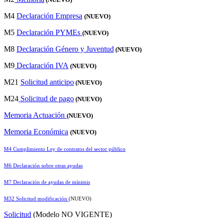
M4
Declaración Empresa
(NUEVO)
M5
Declaración PYMEs
(NUEVO)
M8
Declaración Género y Juventud
(NUEVO)
M9
Declaración IVA
(NUEVO)
M21
Solicitud anticipo
(NUEVO)
M24
Solicitud de pago
(NUEVO)
Memoria Actuación
(NUEVO)
Memoria Económica
(NUEVO)
M4 Cumplimiento Ley de contratos del sector público
M6 Declaración sobre otras ayudas
M7 Declaración de ayudas de mínimis
M32 Solicitud modificación
(NUEVO)
Solicitud
(Modelo NO VIGENTE)