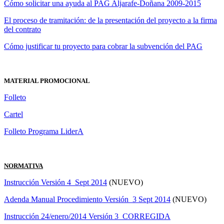
Cómo solicitar una ayuda al PAG Aljarafe-Doñana 2009-2015
El proceso de tramitación: de la presentación del proyecto a la firma
del contrato
Cómo justificar tu proyecto para cobrar la subvención del PAG
MATERIAL PROMOCIONAL
Folleto
Cartel
Folleto Programa LiderA
NORMATIVA
Instrucción Versión 4_Sept 2014
(NUEVO)
Adenda Manual Procedimiento Versión_3 Sept 2014
(NUEVO)
Instrucción 24/enero/2014 Versión 3_CORREGIDA