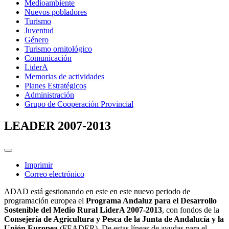
Medioambiente
Nuevos pobladores
Turismo
Juventud
Género
Turismo ornitológico
Comunicación
LiderA
Memorias de actividades
Planes Estratégicos
Administración
Grupo de Cooperación Provincial
LEADER 2007-2013
Imprimir
Correo electrónico
ADAD está gestionando en este en este nuevo periodo de
programación europea el
Programa Andaluz para el Desarrollo
Sostenible del Medio Rural LiderA 2007-2013
, con fondos de la
Consejería de Agricultura y Pesca de la Junta de Andalucía y la
Unión Europea
(FEADER). De estas líneas de ayudas para el