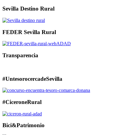
Sevilla Destino Rural
FEDER Sevilla Rural
Transparencia
#UntesorocercadeSevilla
#CiceroneRural
Bici&Patrimonio