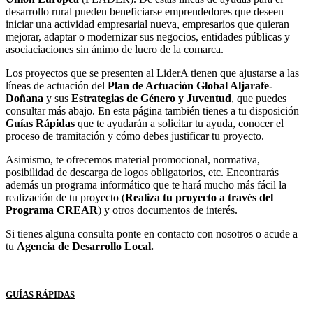
desarrollo rural pueden beneficiarse emprendedores que deseen
iniciar una actividad empresarial nueva, empresarios que quieran
mejorar, adaptar o modernizar sus negocios, entidades públicas y
asociaciaciones sin ánimo de lucro de la comarca.
Los proyectos que se presenten al LiderA tienen que ajustarse a las
líneas de actuación del
Plan de Actuación Global Aljarafe-
Doñana
y sus
Estrategias de Género y Juventud
, que puedes
consultar más abajo.
En esta página también tienes a tu disposición
Guías Rápidas
que te ayudarán a solicitar tu ayuda, conocer el
proceso de tramitación y cómo debes justificar tu proyecto.
Asimismo, te ofrecemos material promocional, normativa,
posibilidad de descarga de logos obligatorios, etc. Encontrarás
además un programa informático que te hará mucho más fácil la
realización de tu proyecto (
Realiza tu proyecto a través del
Programa CREAR
) y otros documentos de interés.
Si tienes alguna consulta ponte en contacto con nosotros o acude a
tu
Agencia de Desarrollo Local.
GUÍAS RÁPIDAS