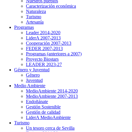
Nuestros pueblos
Caracterización económica
Naturaleza
Turismo
Artesanía
Programas
Leader 2014-2020
LiderA 2007-2013
Cooperación 2007-2013
FEDER 2007-2013
Programas (anteriores a 2007)
Proyecto Biostars
LEADER 2023-27
Género y Juventud
Género
Juventud
Medio Ambiente
MedioAmbiente 2014-2020
MedioAmbiente 2007-2013
Endoñánate
Gestión Sostenible
Gestión de calidad
LiderA MedioAmbiente
Turismo
Un tesoro cerca de Sevilla