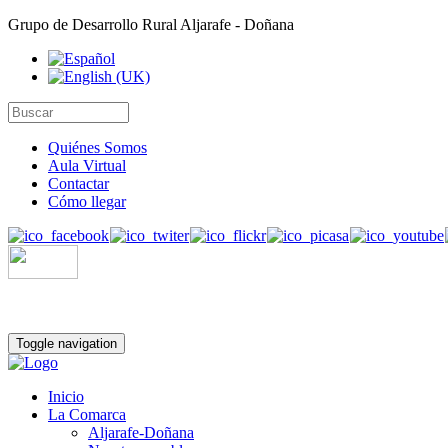
Grupo de Desarrollo Rural Aljarafe - Doñana
Quiénes Somos
Aula Virtual
Contactar
Cómo llegar
Toggle navigation
Inicio
La Comarca
Aljarafe-Doñana