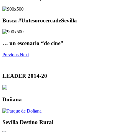
Busca #UntesorocercadeSevilla
… un escenario “de cine”
Previous
Next
LEADER 2014-20
Doñana
Sevilla Destino Rural