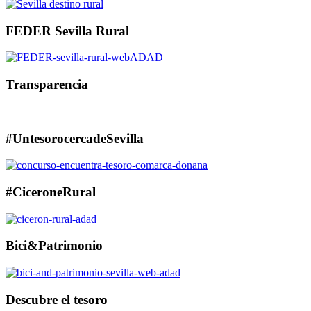
FEDER Sevilla Rural
Transparencia
#UntesorocercadeSevilla
#CiceroneRural
Bici&Patrimonio
Descubre el tesoro