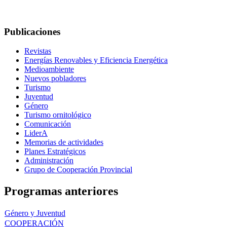
Publicaciones
Revistas
Energías Renovables y Eficiencia Energética
Medioambiente
Nuevos pobladores
Turismo
Juventud
Género
Turismo ornitológico
Comunicación
LiderA
Memorias de actividades
Planes Estratégicos
Administración
Grupo de Cooperación Provincial
Programas anteriores
Género y Juventud
COOPERACIÓN