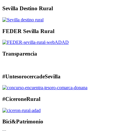
Sevilla Destino Rural
FEDER Sevilla Rural
Transparencia
#UntesorocercadeSevilla
#CiceroneRural
Bici&Patrimonio