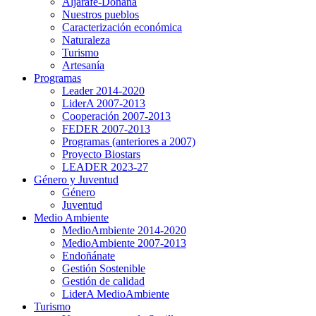
Aljarafe-Doñana
Nuestros pueblos
Caracterización económica
Naturaleza
Turismo
Artesanía
Programas
Leader 2014-2020
LiderA 2007-2013
Cooperación 2007-2013
FEDER 2007-2013
Programas (anteriores a 2007)
Proyecto Biostars
LEADER 2023-27
Género y Juventud
Género
Juventud
Medio Ambiente
MedioAmbiente 2014-2020
MedioAmbiente 2007-2013
Endoñánate
Gestión Sostenible
Gestión de calidad
LiderA MedioAmbiente
Turismo