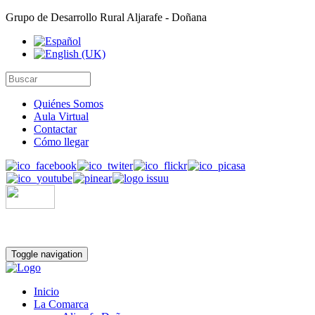
Grupo de Desarrollo Rural Aljarafe - Doñana
Quiénes Somos
Aula Virtual
Contactar
Cómo llegar
Toggle navigation
Inicio
La Comarca