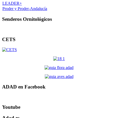
LEADER+
Proder y Proder-Andalucía
Senderos Ornitológicos
CETS
ADAD en Facebook
Youtube
Adad.es