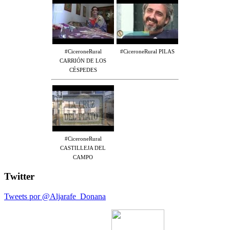
#CiceroneRural
#CiceroneRural PILAS
CARRIÓN DE LOS
CÉSPEDES
#CiceroneRural
CASTILLEJA DEL
CAMPO
Twitter
Tweets por @Aljarafe_Donana