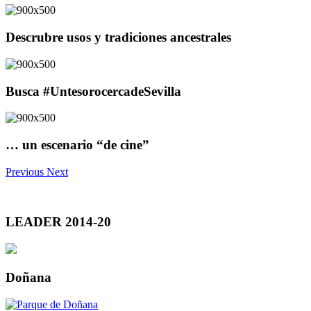
Descrubre usos y tradiciones ancestrales
Busca #UntesorocercadeSevilla
… un escenario “de cine”
Previous
Next
LEADER 2014-20
Doñana