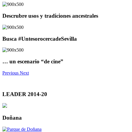
Descrubre usos y tradiciones ancestrales
Busca #UntesorocercadeSevilla
… un escenario “de cine”
Previous
Next
LEADER 2014-20
Doñana