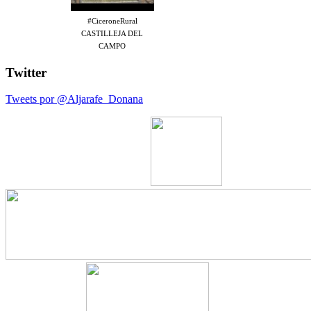
#CiceroneRural
CASTILLEJA DEL
CAMPO
Twitter
Tweets por @Aljarafe_Donana