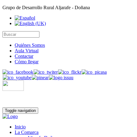
Grupo de Desarrollo Rural Aljarafe - Doñana
Quiénes Somos
Aula Virtual
Contactar
Cómo llegar
Toggle navigation
Inicio
La Comarca