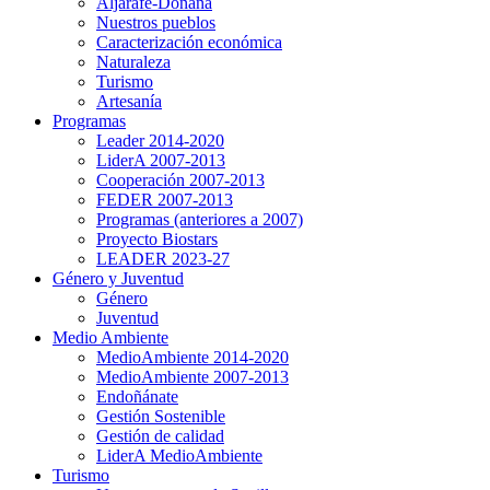
Aljarafe-Doñana
Nuestros pueblos
Caracterización económica
Naturaleza
Turismo
Artesanía
Programas
Leader 2014-2020
LiderA 2007-2013
Cooperación 2007-2013
FEDER 2007-2013
Programas (anteriores a 2007)
Proyecto Biostars
LEADER 2023-27
Género y Juventud
Género
Juventud
Medio Ambiente
MedioAmbiente 2014-2020
MedioAmbiente 2007-2013
Endoñánate
Gestión Sostenible
Gestión de calidad
LiderA MedioAmbiente
Turismo