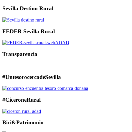
Sevilla Destino Rural
FEDER Sevilla Rural
Transparencia
#UntesorocercadeSevilla
#CiceroneRural
Bici&Patrimonio