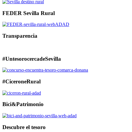
FEDER Sevilla Rural
Transparencia
#UntesorocercadeSevilla
#CiceroneRural
Bici&Patrimonio
Descubre el tesoro