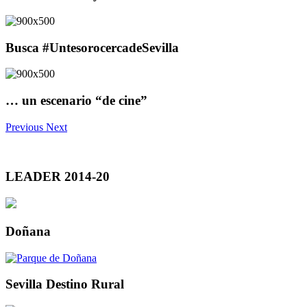
Busca #UntesorocercadeSevilla
… un escenario “de cine”
Previous
Next
LEADER 2014-20
Doñana
Sevilla Destino Rural