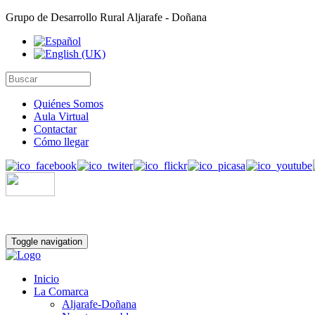
Grupo de Desarrollo Rural Aljarafe - Doñana
Quiénes Somos
Aula Virtual
Contactar
Cómo llegar
Toggle navigation
Inicio
La Comarca
Aljarafe-Doñana