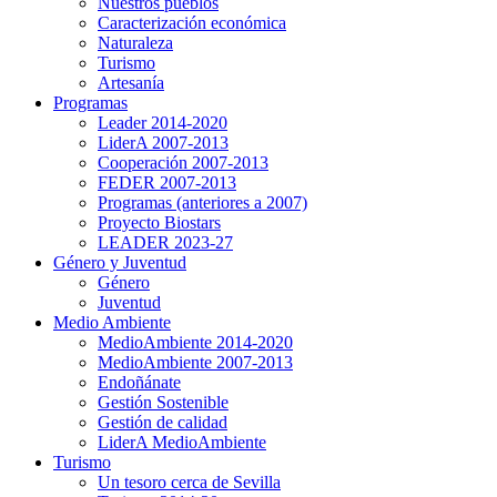
Nuestros pueblos
Caracterización económica
Naturaleza
Turismo
Artesanía
Programas
Leader 2014-2020
LiderA 2007-2013
Cooperación 2007-2013
FEDER 2007-2013
Programas (anteriores a 2007)
Proyecto Biostars
LEADER 2023-27
Género y Juventud
Género
Juventud
Medio Ambiente
MedioAmbiente 2014-2020
MedioAmbiente 2007-2013
Endoñánate
Gestión Sostenible
Gestión de calidad
LiderA MedioAmbiente
Turismo
Un tesoro cerca de Sevilla