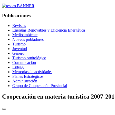
Publicaciones
Revistas
Energías Renovables y Eficiencia Energética
Medioambiente
Nuevos pobladores
Turismo
Juventud
Género
Turismo ornitológico
Comunicación
LiderA
Memorias de actividades
Planes Estratégicos
Administración
Grupo de Cooperación Provincial
Cooperación en materia turística 2007-201