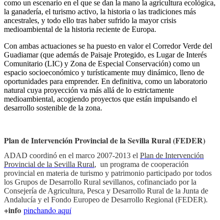
como un escenario en el que se dan la mano la agricultura ecológica,
la ganadería, el turismo activo, la historia o las tradiciones más
ancestrales, y todo ello tras haber sufrido la mayor crisis
medioambiental de la historia reciente de Europa.
Con ambas actuaciones se ha puesto en valor el Corredor Verde del
Guadiamar (que además de Paisaje Protegido, es Lugar de Interés
Comunitario (LIC) y Zona de Especial Conservación) como un
espacio socioeconómico y turísticamente muy dinámico, lleno de
oportunidades para emprender. En definitiva, como un laboratorio
natural cuya proyección va más allá de lo estrictamente
medioambiental, acogiendo proyectos que están impulsando el
desarrollo sostenible de la zona.
Plan de Intervención Provincial de la Sevilla Rural (FEDER)
ADAD coordinó en el marco 2007-2013 el
Plan de Intervención
Provincial de la Sevilla Rural
, un programa de cooperación
provincial en materia de turismo y patrimonio participado por todos
los Grupos de Desarrollo Rural sevillanos, cofinanciado por la
Consejería de Agricultura, Pesca y Desarrollo Rural de la Junta de
Andalucía y el Fondo Europeo de Desarrollo Regional (FEDER).
+info
pinchando aquí