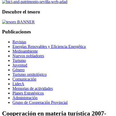
Descubre el tesoro
Publicaciones
Revistas
Energías Renovables y Eficiencia Energética
Medioambiente
Nuevos pobladores
Turismo
Juventud
Género
Turismo ornitológico
Comunicación
LiderA
Memorias de actividades
Planes Estratégicos
Administración
Grupo de Cooperación Provincial
Cooperación en materia turística 2007-