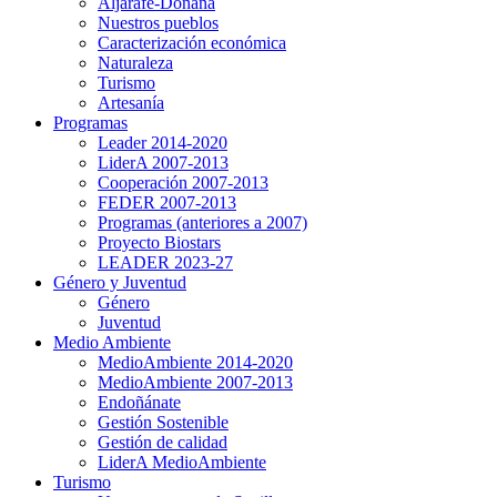
Aljarafe-Doñana
Nuestros pueblos
Caracterización económica
Naturaleza
Turismo
Artesanía
Programas
Leader 2014-2020
LiderA 2007-2013
Cooperación 2007-2013
FEDER 2007-2013
Programas (anteriores a 2007)
Proyecto Biostars
LEADER 2023-27
Género y Juventud
Género
Juventud
Medio Ambiente
MedioAmbiente 2014-2020
MedioAmbiente 2007-2013
Endoñánate
Gestión Sostenible
Gestión de calidad
LiderA MedioAmbiente
Turismo