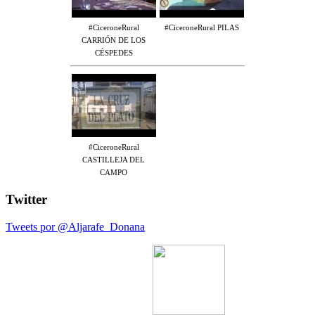
#CiceroneRural
#CiceroneRural PILAS
CARRIÓN DE LOS
CÉSPEDES
#CiceroneRural
CASTILLEJA DEL
CAMPO
Twitter
Tweets por @Aljarafe_Donana