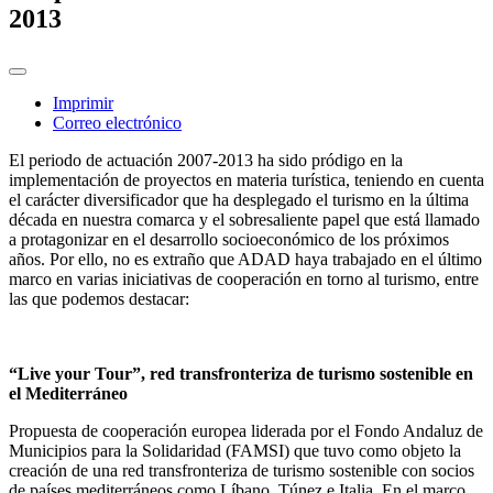
2013
Imprimir
Correo electrónico
El periodo de actuación 2007-2013 ha sido pródigo en la
implementación de proyectos en materia turística, teniendo en cuenta
el carácter diversificador que ha desplegado el turismo en la última
década en nuestra comarca y el sobresaliente papel que está llamado
a protagonizar en el desarrollo socioeconómico de los próximos
años. Por ello, no es extraño que ADAD haya trabajado en el último
marco en varias iniciativas de cooperación en torno al turismo, entre
las que podemos destacar:
“Live your Tour”, red transfronteriza de turismo sostenible en
el Mediterráneo
Propuesta de cooperación europea liderada por el Fondo Andaluz de
Municipios para la Solidaridad (FAMSI) que tuvo como objeto la
creación de una red transfronteriza de turismo sostenible con socios
de países mediterráneos como Líbano, Túnez e Italia. En el marco