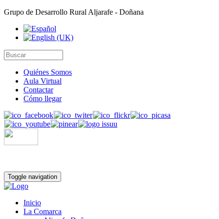
Grupo de Desarrollo Rural Aljarafe - Doñana
Quiénes Somos
Aula Virtual
Contactar
Cómo llegar
Toggle navigation
Inicio
La Comarca