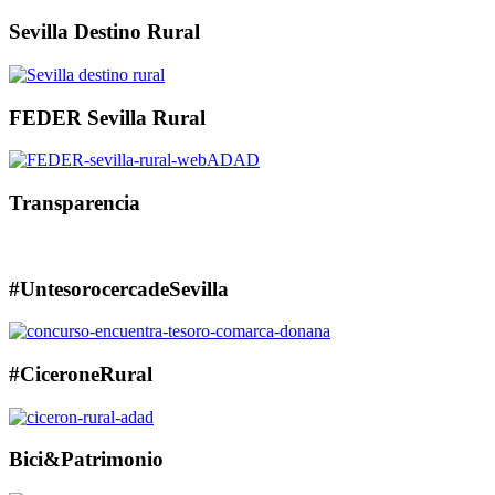
Sevilla Destino Rural
FEDER Sevilla Rural
Transparencia
#UntesorocercadeSevilla
#CiceroneRural
Bici&Patrimonio