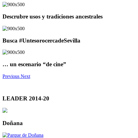
Descrubre usos y tradiciones ancestrales
Busca #UntesorocercadeSevilla
… un escenario “de cine”
Previous
Next
LEADER 2014-20
Doñana