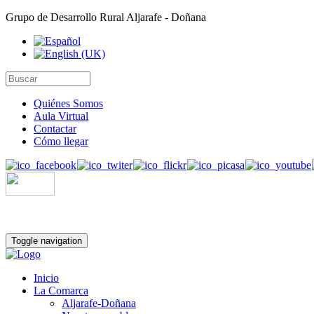
Grupo de Desarrollo Rural Aljarafe - Doñana
Quiénes Somos
Aula Virtual
Contactar
Cómo llegar
Toggle navigation
Inicio
La Comarca
Aljarafe-Doñana