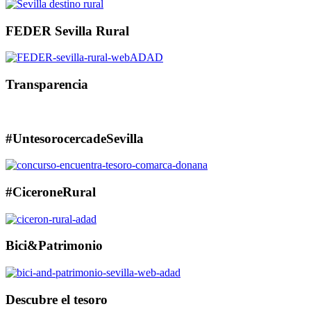
FEDER Sevilla Rural
Transparencia
#UntesorocercadeSevilla
#CiceroneRural
Bici&Patrimonio
Descubre el tesoro