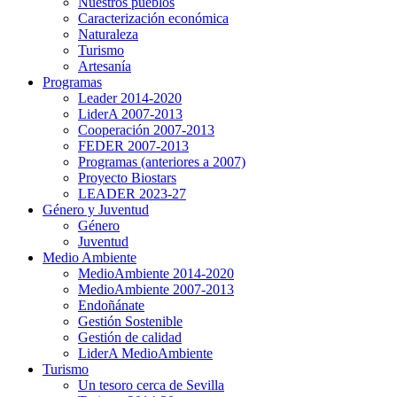
Nuestros pueblos
Caracterización económica
Naturaleza
Turismo
Artesanía
Programas
Leader 2014-2020
LiderA 2007-2013
Cooperación 2007-2013
FEDER 2007-2013
Programas (anteriores a 2007)
Proyecto Biostars
LEADER 2023-27
Género y Juventud
Género
Juventud
Medio Ambiente
MedioAmbiente 2014-2020
MedioAmbiente 2007-2013
Endoñánate
Gestión Sostenible
Gestión de calidad
LiderA MedioAmbiente
Turismo
Un tesoro cerca de Sevilla