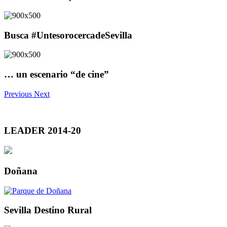
Busca #UntesorocercadeSevilla
… un escenario “de cine”
Previous
Next
LEADER 2014-20
Doñana
Sevilla Destino Rural