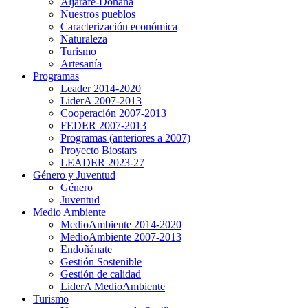
Aljarafe-Doñana
Nuestros pueblos
Caracterización económica
Naturaleza
Turismo
Artesanía
Programas
Leader 2014-2020
LiderA 2007-2013
Cooperación 2007-2013
FEDER 2007-2013
Programas (anteriores a 2007)
Proyecto Biostars
LEADER 2023-27
Género y Juventud
Género
Juventud
Medio Ambiente
MedioAmbiente 2014-2020
MedioAmbiente 2007-2013
Endoñánate
Gestión Sostenible
Gestión de calidad
LiderA MedioAmbiente
Turismo