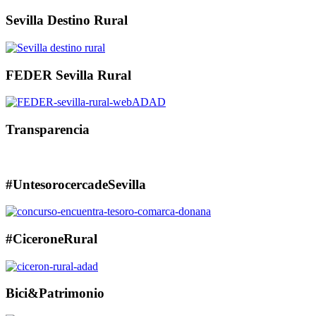
Sevilla Destino Rural
FEDER Sevilla Rural
Transparencia
#UntesorocercadeSevilla
#CiceroneRural
Bici&Patrimonio