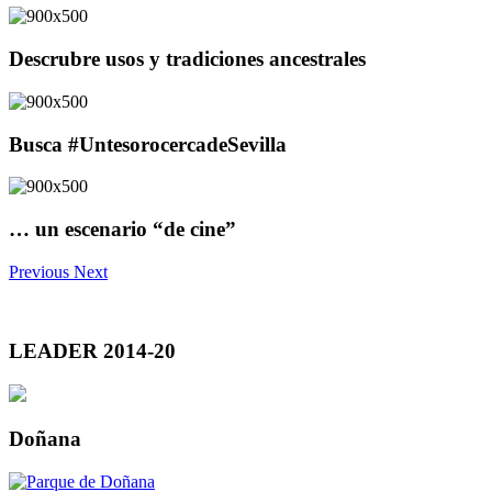
Descrubre usos y tradiciones ancestrales
Busca #UntesorocercadeSevilla
… un escenario “de cine”
Previous
Next
LEADER 2014-20
Doñana