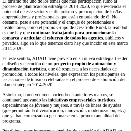
El turismo fue uno de los temas que más participación sumó al
proceso de planificación estratégica 2014-2020, lo que evidencia el
potencial de este sector y el dinamismo y preocupación de los/las
emprendedoras y profesionales que están empujando de él. No
obstante, pese a este potencial y el empuje de profesionales e
instituciones, como el propio Grupo de Desarrollo Rural, la realidad
es que hay que
continuar trabajando para promocionar la
comarca
y
articular el esfuerzo de todos los agentes
, públicos y
privados, algo en lo que tenemos claro hay que incidir en este marco
2014-2020.
En este sentido, ADAD tiene previsto en su nueva estrategia Leader
el diseño y ejecución de un
proyecto propio de animación y
dinamización turística
, que dé respuesta a las necesidades de
promoción, a todos los niveles, que expresaron los participantes en
las acciones de turismo celebradas en el proceso de elaboración del
plan estratégico 2014-2020.
Asimismo, como venimos haciendo en anteriores marcos, se
continuará apoyando las
iniciativas empresariales turísticas
,
especialmente de jóvenes y mujeres, a través de líneas de ayudas
(que permitirán la diversificación, innovación, modernización, etc.)
que ya han comenzado a gestionarse en la primera anualidad del
programa.
Por último, otras importantes medidas de actuación de ADAD en