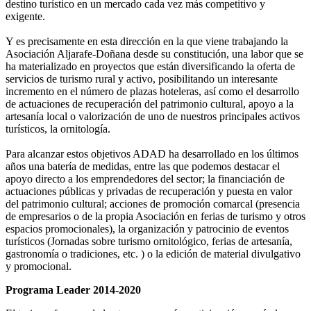
destino turístico en un mercado cada vez más competitivo y
exigente.
Y es precisamente en esta dirección en la que viene trabajando la
Asociación Aljarafe-Doñana desde su constitución, una labor que se
ha materializado en proyectos que están diversificando la oferta de
servicios de turismo rural y activo, posibilitando un interesante
incremento en el número de plazas hoteleras, así como el desarrollo
de actuaciones de recuperación del patrimonio cultural, apoyo a la
artesanía local o valorización de uno de nuestros principales activos
turísticos, la ornitología.
Para alcanzar estos objetivos ADAD ha desarrollado en los últimos
años una batería de medidas, entre las que podemos destacar el
apoyo directo a los emprendedores del sector; la financiación de
actuaciones públicas y privadas de recuperación y puesta en valor
del patrimonio cultural; acciones de promoción comarcal (presencia
de empresarios o de la propia Asociación en ferias de turismo y otros
espacios promocionales), la organización y patrocinio de eventos
turísticos (Jornadas sobre turismo ornitológico, ferias de artesanía,
gastronomía o tradiciones, etc. ) o la edición de material divulgativo
y promocional.
Programa Leader 2014-2020