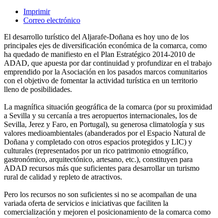
Imprimir
Correo electrónico
El desarrollo turístico del Aljarafe-Doñana es hoy uno de los
principales ejes de diversificación económica de la comarca, como
ha quedado de manifiesto en el Plan Estratégico 2014-2010 de
ADAD, que apuesta por dar continuidad y profundizar en el trabajo
emprendido por la Asociación en los pasados marcos comunitarios
con el objetivo de fomentar la actividad turística en un territorio
lleno de posibilidades.
La magnífica situación geográfica de la comarca (por su proximidad
a Sevilla y su cercanía a tres aeropuertos internacionales, los de
Sevilla, Jerez y Faro, en Portugal), su generosa climatología y sus
valores medioambientales (abanderados por el Espacio Natural de
Doñana y completado con otros espacios protegidos y LIC) y
culturales (representados por un rico patrimonio etnográfico,
gastronómico, arquitectónico, artesano, etc.), constituyen para
ADAD recursos más que suficientes para desarrollar un turismo
rural de calidad y repleto de atractivos.
Pero los recursos no son suficientes si no se acompañan de una
variada oferta de servicios e iniciativas que faciliten la
comercialización y mejoren el posicionamiento de la comarca como