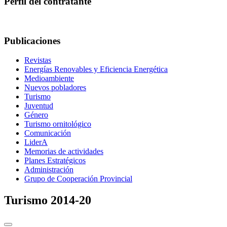
Perfil del contratante
Publicaciones
Revistas
Energías Renovables y Eficiencia Energética
Medioambiente
Nuevos pobladores
Turismo
Juventud
Género
Turismo ornitológico
Comunicación
LiderA
Memorias de actividades
Planes Estratégicos
Administración
Grupo de Cooperación Provincial
Turismo 2014-20