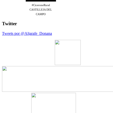
#CiceroneRural
CASTILLEJA DEL
CAMPO
Twitter
Tweets por @Aljarafe_Donana