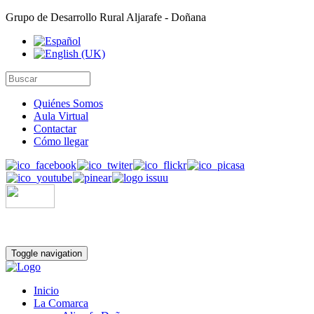
Grupo de Desarrollo Rural Aljarafe - Doñana
Quiénes Somos
Aula Virtual
Contactar
Cómo llegar
Toggle navigation
Inicio
La Comarca