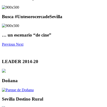
Busca #UntesorocercadeSevilla
… un escenario “de cine”
Previous
Next
LEADER 2014-20
Doñana
Sevilla Destino Rural