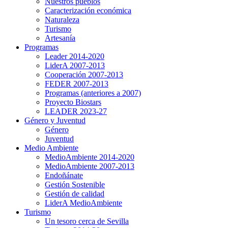
Nuestros pueblos
Caracterización económica
Naturaleza
Turismo
Artesanía
Programas
Leader 2014-2020
LiderA 2007-2013
Cooperación 2007-2013
FEDER 2007-2013
Programas (anteriores a 2007)
Proyecto Biostars
LEADER 2023-27
Género y Juventud
Género
Juventud
Medio Ambiente
MedioAmbiente 2014-2020
MedioAmbiente 2007-2013
Endoñánate
Gestión Sostenible
Gestión de calidad
LiderA MedioAmbiente
Turismo
Un tesoro cerca de Sevilla