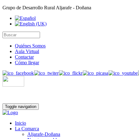
Grupo de Desarrollo Rural Aljarafe - Doñana
Quiénes Somos
Aula Virtual
Contactar
Cómo llegar
Toggle navigation
Inicio
La Comarca
Aljarafe-Doñana