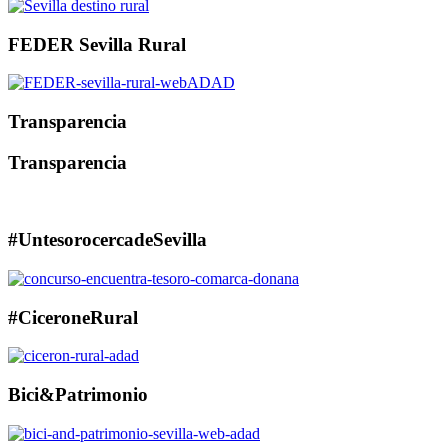
FEDER Sevilla Rural
Transparencia
Transparencia
#UntesorocercadeSevilla
#CiceroneRural
Bici&Patrimonio