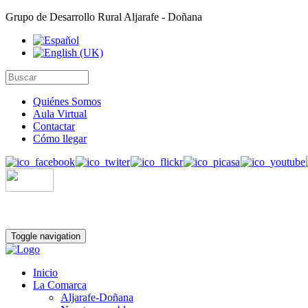
Grupo de Desarrollo Rural Aljarafe - Doñana
Quiénes Somos
Aula Virtual
Contactar
Cómo llegar
Toggle navigation
Inicio
La Comarca
Aljarafe-Doñana