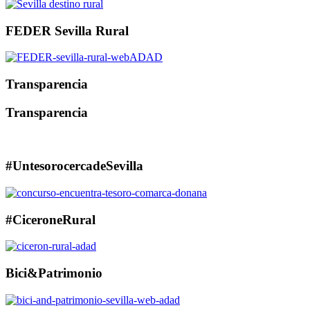
FEDER Sevilla Rural
Transparencia
Transparencia
#UntesorocercadeSevilla
#CiceroneRural
Bici&Patrimonio