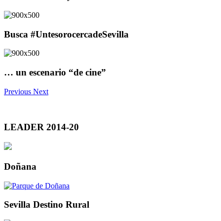
Busca #UntesorocercadeSevilla
… un escenario “de cine”
Previous
Next
LEADER 2014-20
Doñana
Sevilla Destino Rural