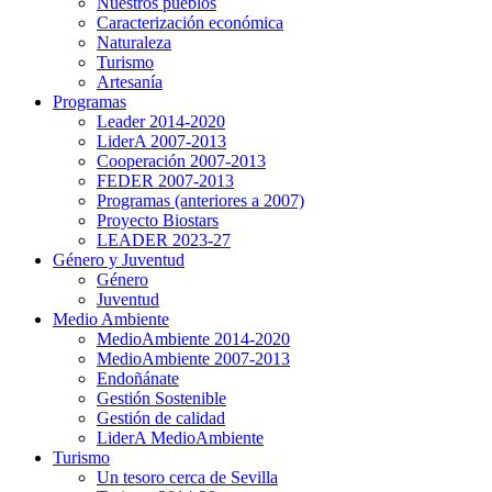
Nuestros pueblos
Caracterización económica
Naturaleza
Turismo
Artesanía
Programas
Leader 2014-2020
LiderA 2007-2013
Cooperación 2007-2013
FEDER 2007-2013
Programas (anteriores a 2007)
Proyecto Biostars
LEADER 2023-27
Género y Juventud
Género
Juventud
Medio Ambiente
MedioAmbiente 2014-2020
MedioAmbiente 2007-2013
Endoñánate
Gestión Sostenible
Gestión de calidad
LiderA MedioAmbiente
Turismo
Un tesoro cerca de Sevilla