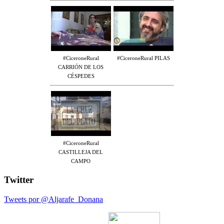
#CiceroneRural
#CiceroneRural PILAS
CARRIÓN DE LOS
CÉSPEDES
#CiceroneRural
CASTILLEJA DEL
CAMPO
Twitter
Tweets por @Aljarafe_Donana