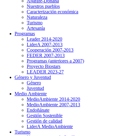
Aljarafe-Doñana
Nuestros pueblos
Caracterización económica
Naturaleza
Turismo
Artesanía
Programas
Leader 2014-2020
LiderA 2007-2013
Cooperación 2007-2013
FEDER 2007-2013
Programas (anteriores a 2007)
Proyecto Biostars
LEADER 2023-27
Género y Juventud
Género
Juventud
Medio Ambiente
MedioAmbiente 2014-2020
MedioAmbiente 2007-2013
Endoñánate
Gestión Sostenible
Gestión de calidad
LiderA MedioAmbiente
Turismo