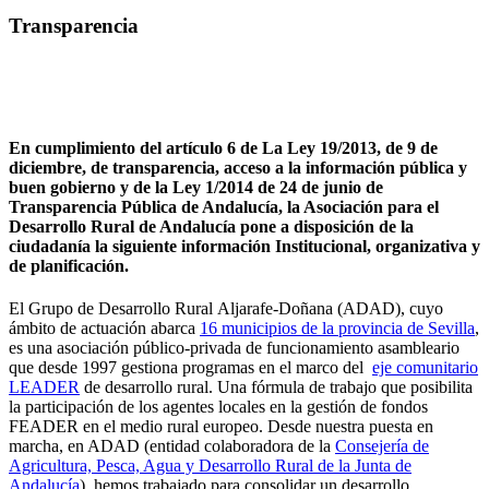
Transparencia
En cumplimiento del artículo 6 de La Ley 19/2013, de 9 de
diciembre, de transparencia, acceso a la información pública y
buen gobierno y de la Ley 1/2014 de 24 de junio de
Transparencia Pública de Andalucía, la Asociación para el
Desarrollo Rural de Andalucía pone a disposición de la
ciudadanía la siguiente información Institucional, organizativa y
de planificación.
El Grupo de Desarrollo Rural Aljarafe-Doñana (ADAD), cuyo
ámbito de actuación abarca
16 municipios de la provincia de Sevilla
,
es una asociación público-privada de funcionamiento asambleario
que desde 1997 gestiona programas en el marco del
eje comunitario
LEADER
de desarrollo rural. Una fórmula de trabajo que posibilita
la participación de los agentes locales en la gestión de fondos
FEADER en el medio rural europeo. Desde nuestra puesta en
marcha, en ADAD (entidad colaboradora de la
Consejería de
Agricultura, Pesca, Agua y Desarrollo Rural de la Junta de
Andalucía
), hemos trabajado para consolidar un desarrollo