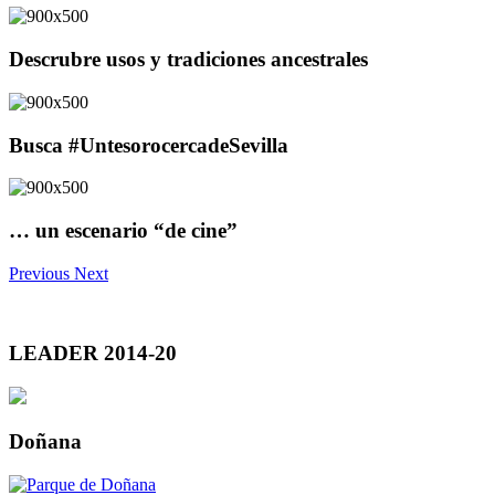
Descrubre usos y tradiciones ancestrales
Busca #UntesorocercadeSevilla
… un escenario “de cine”
Previous
Next
LEADER 2014-20
Doñana