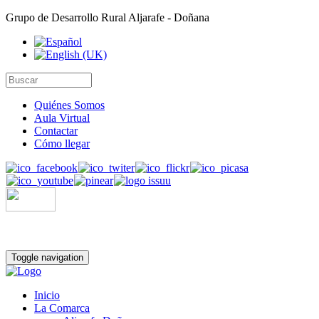
Grupo de Desarrollo Rural Aljarafe - Doñana
Quiénes Somos
Aula Virtual
Contactar
Cómo llegar
Toggle navigation
Inicio
La Comarca