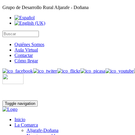
Grupo de Desarrollo Rural Aljarafe - Doñana
Quiénes Somos
Aula Virtual
Contactar
Cómo llegar
Toggle navigation
Inicio
La Comarca
Aljarafe-Doñana