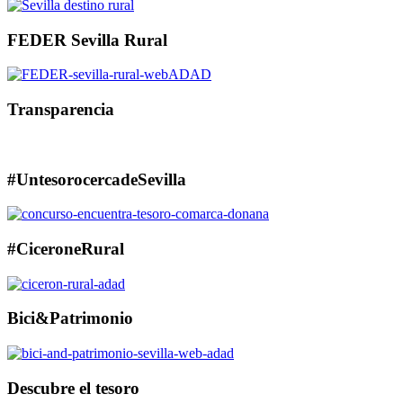
FEDER Sevilla Rural
Transparencia
#UntesorocercadeSevilla
#CiceroneRural
Bici&Patrimonio
Descubre el tesoro