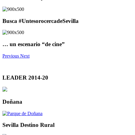
Busca #UntesorocercadeSevilla
… un escenario “de cine”
Previous
Next
LEADER 2014-20
Doñana
Sevilla Destino Rural