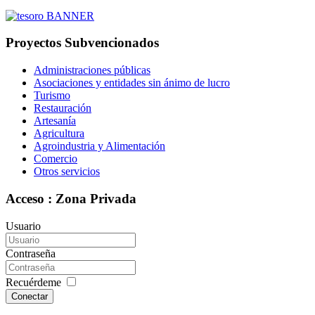
Proyectos Subvencionados
Administraciones públicas
Asociaciones y entidades sin ánimo de lucro
Turismo
Restauración
Artesanía
Agricultura
Agroindustria y Alimentación
Comercio
Otros servicios
Acceso : Zona Privada
Usuario
Contraseña
Recuérdeme
Conectar