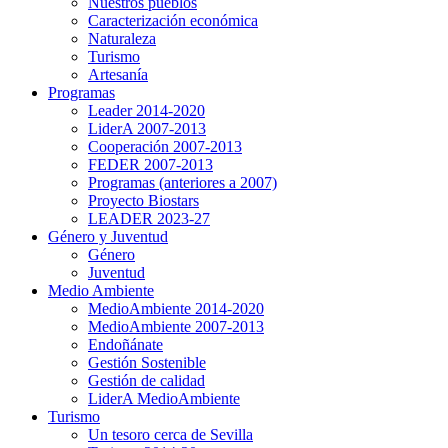
Nuestros pueblos
Caracterización económica
Naturaleza
Turismo
Artesanía
Programas
Leader 2014-2020
LiderA 2007-2013
Cooperación 2007-2013
FEDER 2007-2013
Programas (anteriores a 2007)
Proyecto Biostars
LEADER 2023-27
Género y Juventud
Género
Juventud
Medio Ambiente
MedioAmbiente 2014-2020
MedioAmbiente 2007-2013
Endoñánate
Gestión Sostenible
Gestión de calidad
LiderA MedioAmbiente
Turismo
Un tesoro cerca de Sevilla