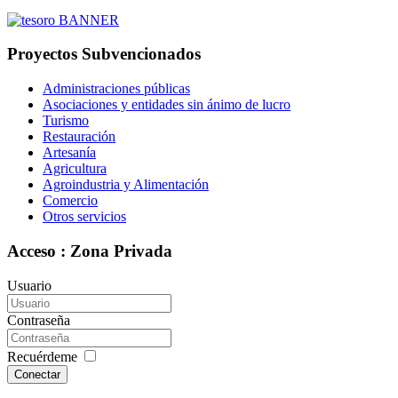
Proyectos Subvencionados
Administraciones públicas
Asociaciones y entidades sin ánimo de lucro
Turismo
Restauración
Artesanía
Agricultura
Agroindustria y Alimentación
Comercio
Otros servicios
Acceso : Zona Privada
Usuario
Contraseña
Recuérdeme
Conectar