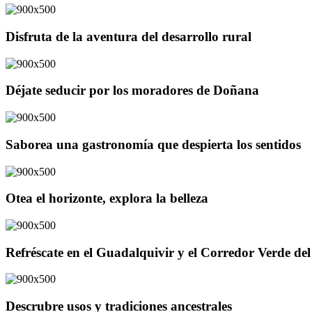
Disfruta de la aventura del desarrollo rural
Déjate seducir por los moradores de Doñana
Saborea una gastronomía que despierta los sentidos
Otea el horizonte, explora la belleza
Refréscate en el Guadalquivir y el Corredor Verde d
Descrubre usos y tradiciones ancestrales