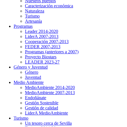
Nuestros pueblos
Caracterización económica
Naturaleza
Turismo
Artesanía
Programas
Leader 2014-2020
LiderA 2007-2013
Cooperación 2007-2013
FEDER 2007-2013
Programas (anteriores a 2007)
Proyecto Biostars
LEADER 2023-27
Género y Juventud
Género
Juventud
Medio Ambiente
MedioAmbiente 2014-2020
MedioAmbiente 2007-2013
Endoñánate
Gestión Sostenible
Gestión de calidad
LiderA MedioAmbiente
Turismo
Un tesoro cerca de Sevilla