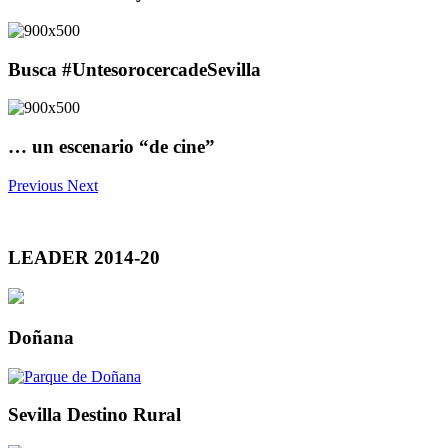
Busca #UntesorocercadeSevilla
… un escenario “de cine”
Previous
Next
LEADER 2014-20
Doñana
Sevilla Destino Rural