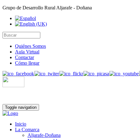
Grupo de Desarrollo Rural Aljarafe - Doñana
Quiénes Somos
Aula Virtual
Contactar
Cómo llegar
Toggle navigation
Inicio
La Comarca
Aljarafe-Doñana