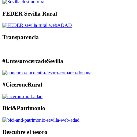
FEDER Sevilla Rural
Transparencia
#UntesorocercadeSevilla
#CiceroneRural
Bici&Patrimonio
Descubre el tesoro