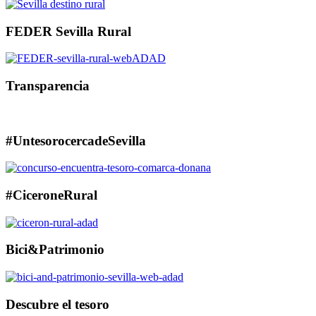
FEDER Sevilla Rural
Transparencia
#UntesorocercadeSevilla
#CiceroneRural
Bici&Patrimonio
Descubre el tesoro