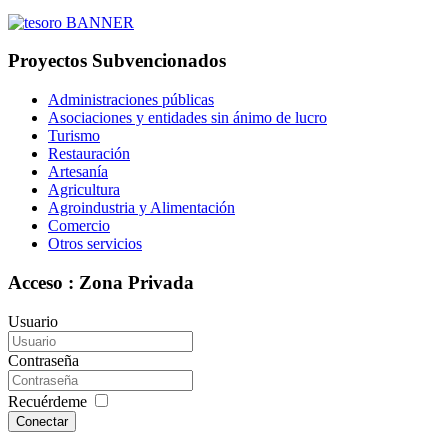
Proyectos Subvencionados
Administraciones públicas
Asociaciones y entidades sin ánimo de lucro
Turismo
Restauración
Artesanía
Agricultura
Agroindustria y Alimentación
Comercio
Otros servicios
Acceso : Zona Privada
Usuario
Contraseña
Recuérdeme
Conectar