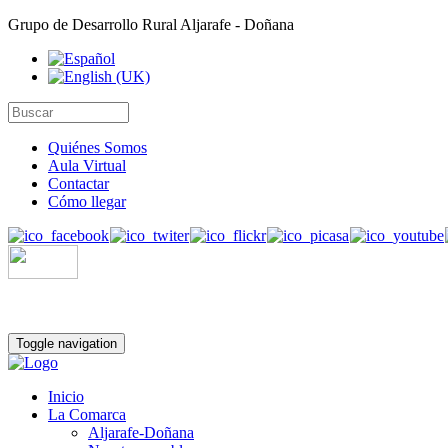
Grupo de Desarrollo Rural Aljarafe - Doñana
Quiénes Somos
Aula Virtual
Contactar
Cómo llegar
Toggle navigation
Inicio
La Comarca
Aljarafe-Doñana