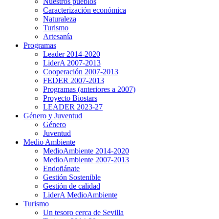
Nuestros pueblos
Caracterización económica
Naturaleza
Turismo
Artesanía
Programas
Leader 2014-2020
LiderA 2007-2013
Cooperación 2007-2013
FEDER 2007-2013
Programas (anteriores a 2007)
Proyecto Biostars
LEADER 2023-27
Género y Juventud
Género
Juventud
Medio Ambiente
MedioAmbiente 2014-2020
MedioAmbiente 2007-2013
Endoñánate
Gestión Sostenible
Gestión de calidad
LiderA MedioAmbiente
Turismo
Un tesoro cerca de Sevilla