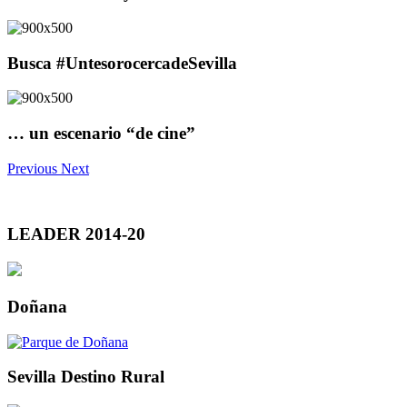
Busca #UntesorocercadeSevilla
… un escenario “de cine”
Previous
Next
LEADER 2014-20
Doñana
Sevilla Destino Rural