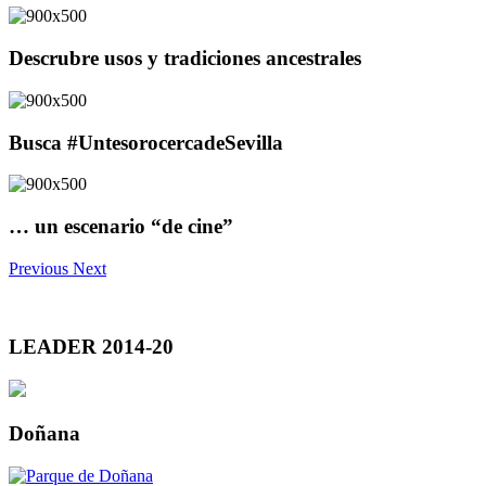
Descrubre usos y tradiciones ancestrales
Busca #UntesorocercadeSevilla
… un escenario “de cine”
Previous
Next
LEADER 2014-20
Doñana