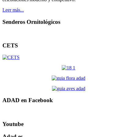
Leer más...
Senderos Ornitológicos
CETS
ADAD en Facebook
Youtube
Adad.es