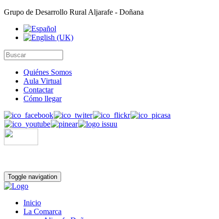
Grupo de Desarrollo Rural Aljarafe - Doñana
Quiénes Somos
Aula Virtual
Contactar
Cómo llegar
Toggle navigation
Inicio
La Comarca