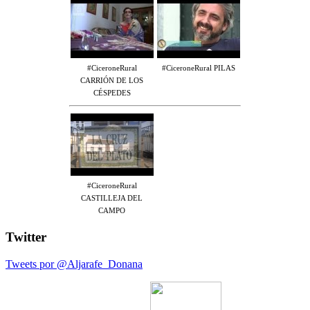
#CiceroneRural
#CiceroneRural PILAS
CARRIÓN DE LOS
CÉSPEDES
#CiceroneRural
CASTILLEJA DEL
CAMPO
Twitter
Tweets por @Aljarafe_Donana