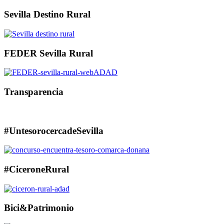
Sevilla Destino Rural
FEDER Sevilla Rural
Transparencia
#UntesorocercadeSevilla
#CiceroneRural
Bici&Patrimonio