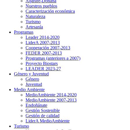
Aljarafe-Doñana
Nuestros pueblos
Caracterización económica
Naturaleza
Turismo
Artesanía
Programas
Leader 2014-2020
LiderA 2007-2013
Cooperación 2007-2013
FEDER 2007-2013
Programas (anteriores a 2007)
Proyecto Biostars
LEADER 2023-27
Género y Juventud
Género
Juventud
Medio Ambiente
MedioAmbiente 2014-2020
MedioAmbiente 2007-2013
Endoñánate
Gestión Sostenible
Gestión de calidad
LiderA MedioAmbiente
Turismo