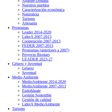
Aljarafe-Doñana
Nuestros pueblos
Caracterización económica
Naturaleza
Turismo
Artesanía
Programas
Leader 2014-2020
LiderA 2007-2013
Cooperación 2007-2013
FEDER 2007-2013
Programas (anteriores a 2007)
Proyecto Biostars
LEADER 2023-27
Género y Juventud
Género
Juventud
Medio Ambiente
MedioAmbiente 2014-2020
MedioAmbiente 2007-2013
Endoñánate
Gestión Sostenible
Gestión de calidad
LiderA MedioAmbiente
Turismo