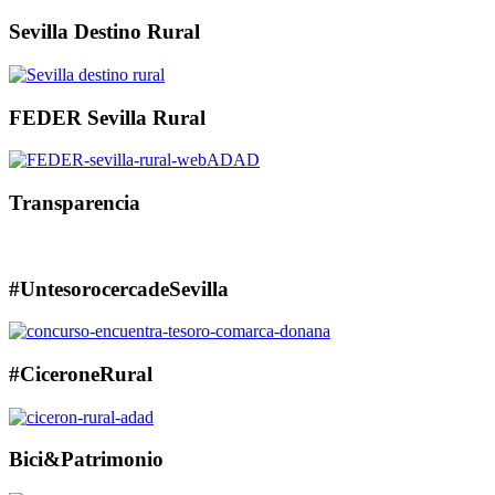
Sevilla Destino Rural
FEDER Sevilla Rural
Transparencia
#UntesorocercadeSevilla
#CiceroneRural
Bici&Patrimonio