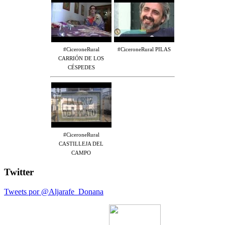
#CiceroneRural
#CiceroneRural PILAS
CARRIÓN DE LOS
CÉSPEDES
#CiceroneRural
CASTILLEJA DEL
CAMPO
Twitter
Tweets por @Aljarafe_Donana