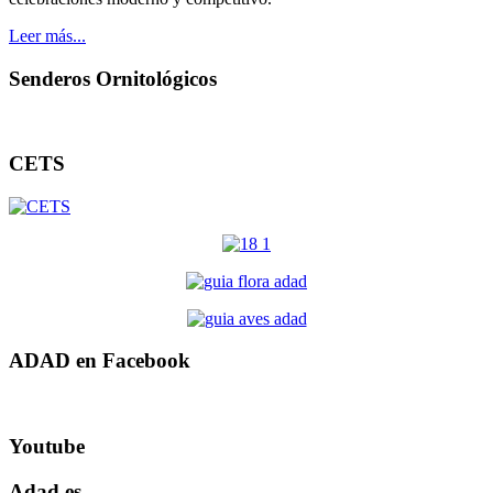
Leer más...
Senderos Ornitológicos
CETS
ADAD en Facebook
Youtube
Adad.es