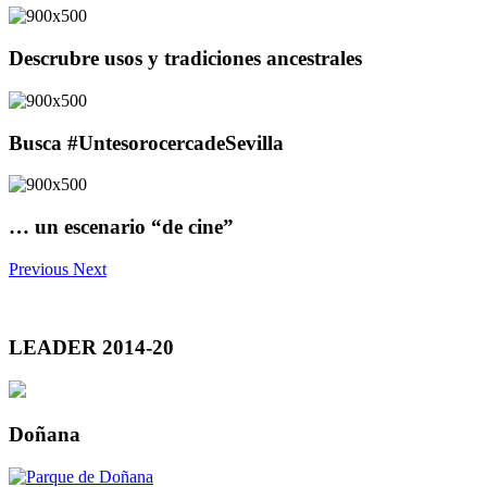
Descrubre usos y tradiciones ancestrales
Busca #UntesorocercadeSevilla
… un escenario “de cine”
Previous
Next
LEADER 2014-20
Doñana