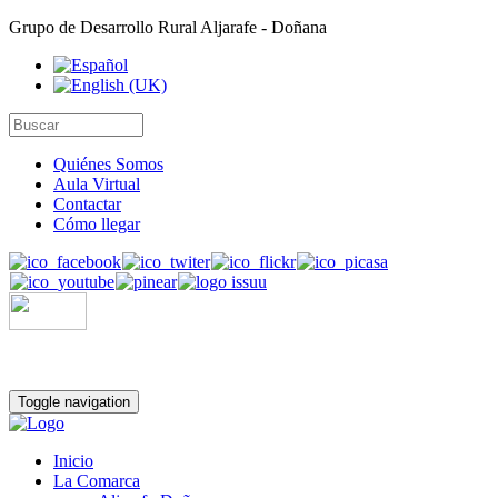
Grupo de Desarrollo Rural Aljarafe - Doñana
Quiénes Somos
Aula Virtual
Contactar
Cómo llegar
Toggle navigation
Inicio
La Comarca