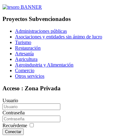
Proyectos Subvencionados
Administraciones públicas
Asociaciones y entidades sin ánimo de lucro
Turismo
Restauración
Artesanía
Agricultura
Agroindustria y Alimentación
Comercio
Otros servicios
Acceso : Zona Privada
Usuario
Contraseña
Recuérdeme
Conectar