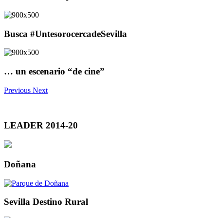
Busca #UntesorocercadeSevilla
… un escenario “de cine”
Previous
Next
LEADER 2014-20
Doñana
Sevilla Destino Rural