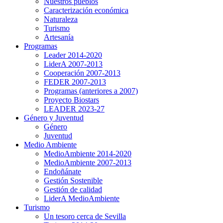
Nuestros pueblos
Caracterización económica
Naturaleza
Turismo
Artesanía
Programas
Leader 2014-2020
LiderA 2007-2013
Cooperación 2007-2013
FEDER 2007-2013
Programas (anteriores a 2007)
Proyecto Biostars
LEADER 2023-27
Género y Juventud
Género
Juventud
Medio Ambiente
MedioAmbiente 2014-2020
MedioAmbiente 2007-2013
Endoñánate
Gestión Sostenible
Gestión de calidad
LiderA MedioAmbiente
Turismo
Un tesoro cerca de Sevilla