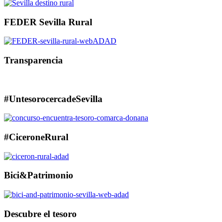
FEDER Sevilla Rural
Transparencia
#UntesorocercadeSevilla
#CiceroneRural
Bici&Patrimonio
Descubre el tesoro