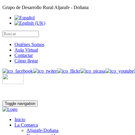
Grupo de Desarrollo Rural Aljarafe - Doñana
Quiénes Somos
Aula Virtual
Contactar
Cómo llegar
Toggle navigation
Inicio
La Comarca
Aljarafe-Doñana