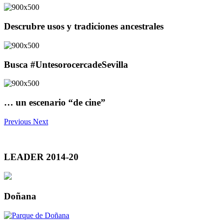
Descrubre usos y tradiciones ancestrales
Busca #UntesorocercadeSevilla
… un escenario “de cine”
Previous
Next
LEADER 2014-20
Doñana