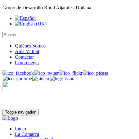
Grupo de Desarrollo Rural Aljarafe - Doñana
Quiénes Somos
Aula Virtual
Contactar
Cómo llegar
Toggle navigation
Inicio
La Comarca