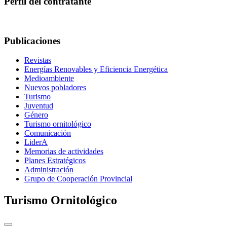
Perfil del contratante
Publicaciones
Revistas
Energías Renovables y Eficiencia Energética
Medioambiente
Nuevos pobladores
Turismo
Juventud
Género
Turismo ornitológico
Comunicación
LiderA
Memorias de actividades
Planes Estratégicos
Administración
Grupo de Cooperación Provincial
Turismo Ornitológico