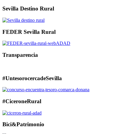
Sevilla Destino Rural
FEDER Sevilla Rural
Transparencia
#UntesorocercadeSevilla
#CiceroneRural
Bici&Patrimonio