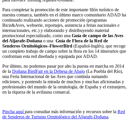
Para completar la promoción de este importante filón turístico de
nuestra comarca, también en el último marco comunitario ADAD ha
continuado realizando acciones de promoción (programas
Bicis&Aves, webserie, reportajes, asistencia a ferias nacionales e
internacionales, etc.) y elaborando y distribuyendo material
promocional especializado, como una
Guía de campo de las Aves
del Aljarafe-Doñana
o una
Guía de Flora de la Red de
Senderos Ornitológicos–FlowerBird
(Español-Inglés), que recoge
un completo trabajo de campo sobre la flora en los 14 itinerarios que
conforman esta red diseñada y equipada por ADAD.
Por último, no podemos pasar por alto la puesta en marcha en 2014
de la
Doñana BirdFair en la Dehesa de Abajo
(La Puebla del Río),
una Feria Internacional de las Aves que continúa sumando
ediciones, y poniendo la mirada de muchos y muchas aficionadas y
profesionales del mundo de la ornitología, de España y el extranjero,
en la riqueza de la avifauna comarcal.
Pincha aquí
para consultar más información y recursos sobre la
Red
de Senderos de Turismo Ornitológico del Aljarafe-Doñana
.