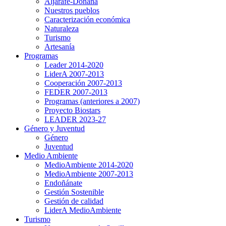
Aljarafe-Doñana
Nuestros pueblos
Caracterización económica
Naturaleza
Turismo
Artesanía
Programas
Leader 2014-2020
LiderA 2007-2013
Cooperación 2007-2013
FEDER 2007-2013
Programas (anteriores a 2007)
Proyecto Biostars
LEADER 2023-27
Género y Juventud
Género
Juventud
Medio Ambiente
MedioAmbiente 2014-2020
MedioAmbiente 2007-2013
Endoñánate
Gestión Sostenible
Gestión de calidad
LiderA MedioAmbiente
Turismo