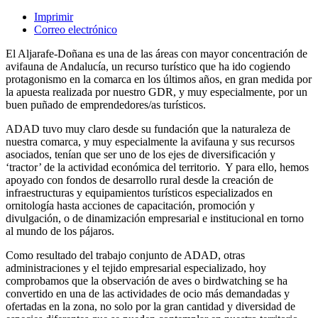
Imprimir
Correo electrónico
El Aljarafe-Doñana es una de las áreas con mayor concentración de
avifauna de Andalucía, un recurso turístico que ha ido cogiendo
protagonismo en la comarca en los últimos años, en gran medida por
la apuesta realizada por nuestro GDR, y muy especialmente, por un
buen puñado de emprendedores/as turísticos.
ADAD tuvo muy claro desde su fundación que la naturaleza de
nuestra comarca, y muy especialmente la avifauna y sus recursos
asociados, tenían que ser uno de los ejes de diversificación y
‘tractor’ de la actividad económica del territorio. Y para ello, hemos
apoyado con fondos de desarrollo rural desde la creación de
infraestructuras y equipamientos turísticos especializados en
ornitología hasta acciones de capacitación, promoción y
divulgación, o de dinamización empresarial e institucional en torno
al mundo de los pájaros.
Como resultado del trabajo conjunto de ADAD, otras
administraciones y el tejido empresarial especializado, hoy
comprobamos que la observación de aves o birdwatching se ha
convertido en una de las actividades de ocio más demandadas y
ofertadas en la zona, no solo por la gran cantidad y diversidad de