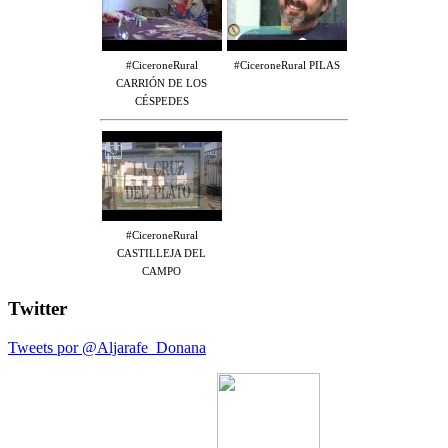
#CiceroneRural
#CiceroneRural PILAS
CARRIÓN DE LOS
CÉSPEDES
#CiceroneRural
CASTILLEJA DEL
CAMPO
Twitter
Tweets por @Aljarafe_Donana