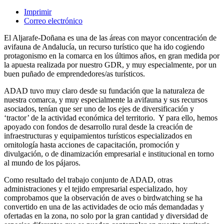
Imprimir
Correo electrónico
El Aljarafe-Doñana es una de las áreas con mayor concentración de
avifauna de Andalucía, un recurso turístico que ha ido cogiendo
protagonismo en la comarca en los últimos años, en gran medida por
la apuesta realizada por nuestro GDR, y muy especialmente, por un
buen puñado de emprendedores/as turísticos.
ADAD tuvo muy claro desde su fundación que la naturaleza de
nuestra comarca, y muy especialmente la avifauna y sus recursos
asociados, tenían que ser uno de los ejes de diversificación y
‘tractor’ de la actividad económica del territorio. Y para ello, hemos
apoyado con fondos de desarrollo rural desde la creación de
infraestructuras y equipamientos turísticos especializados en
ornitología hasta acciones de capacitación, promoción y
divulgación, o de dinamización empresarial e institucional en torno
al mundo de los pájaros.
Como resultado del trabajo conjunto de ADAD, otras
administraciones y el tejido empresarial especializado, hoy
comprobamos que la observación de aves o birdwatching se ha
convertido en una de las actividades de ocio más demandadas y
ofertadas en la zona, no solo por la gran cantidad y diversidad de