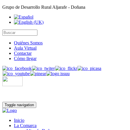
Grupo de Desarrollo Rural Aljarafe - Doñana
Quiénes Somos
Aula Virtual
Contactar
Cómo llegar
Toggle navigation
Inicio
La Comarca