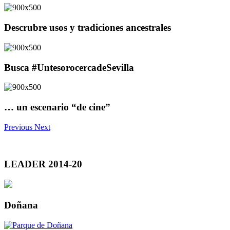
Descrubre usos y tradiciones ancestrales
Busca #UntesorocercadeSevilla
… un escenario “de cine”
Previous
Next
LEADER 2014-20
Doñana