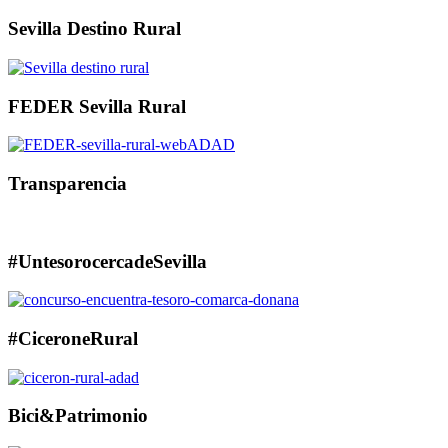
Sevilla Destino Rural
FEDER Sevilla Rural
Transparencia
#UntesorocercadeSevilla
#CiceroneRural
Bici&Patrimonio