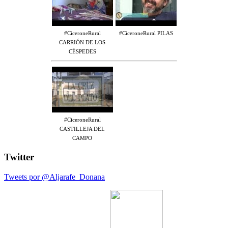
#CiceroneRural
#CiceroneRural PILAS
CARRIÓN DE LOS
CÉSPEDES
#CiceroneRural
CASTILLEJA DEL
CAMPO
Twitter
Tweets por @Aljarafe_Donana