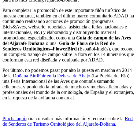
Para completar la promoción de este importante filón turístico de
nuestra comarca, también en el último marco comunitario ADAD ha
continuado realizando acciones de promoción (programas
Bicis&Aves, webserie, reportajes, asistencia a ferias nacionales e
internacionales, etc.) y elaborando y distribuyendo material
promocional especializado, como una
Guía de campo de las Aves
del Aljarafe-Doñana
o una
Guía de Flora de la Red de
Senderos Ornitológicos–FlowerBird
(Español-Inglés), que recoge
un completo trabajo de campo sobre la flora en los 14 itinerarios que
conforman esta red diseñada y equipada por ADAD.
Por último, no podemos pasar por alto la puesta en marcha en 2014
de la
Doñana BirdFair en la Dehesa de Abajo
(La Puebla del Río),
una Feria Internacional de las Aves que continúa sumando
ediciones, y poniendo la mirada de muchos y muchas aficionadas y
profesionales del mundo de la ornitología, de España y el extranjero,
en la riqueza de la avifauna comarcal.
Pincha aquí
para consultar más información y recursos sobre la
Red
de Senderos de Turismo Ornitológico del Aljarafe-Doñana
.