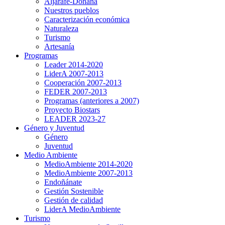
Aljarafe-Doñana
Nuestros pueblos
Caracterización económica
Naturaleza
Turismo
Artesanía
Programas
Leader 2014-2020
LiderA 2007-2013
Cooperación 2007-2013
FEDER 2007-2013
Programas (anteriores a 2007)
Proyecto Biostars
LEADER 2023-27
Género y Juventud
Género
Juventud
Medio Ambiente
MedioAmbiente 2014-2020
MedioAmbiente 2007-2013
Endoñánate
Gestión Sostenible
Gestión de calidad
LiderA MedioAmbiente
Turismo