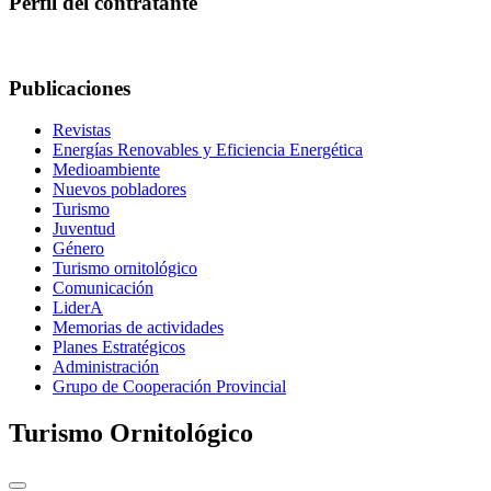
Perfil del contratante
Publicaciones
Revistas
Energías Renovables y Eficiencia Energética
Medioambiente
Nuevos pobladores
Turismo
Juventud
Género
Turismo ornitológico
Comunicación
LiderA
Memorias de actividades
Planes Estratégicos
Administración
Grupo de Cooperación Provincial
Turismo Ornitológico