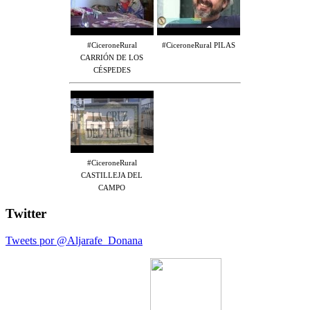
#CiceroneRural
#CiceroneRural PILAS
CARRIÓN DE LOS
CÉSPEDES
#CiceroneRural
CASTILLEJA DEL
CAMPO
Twitter
Tweets por @Aljarafe_Donana