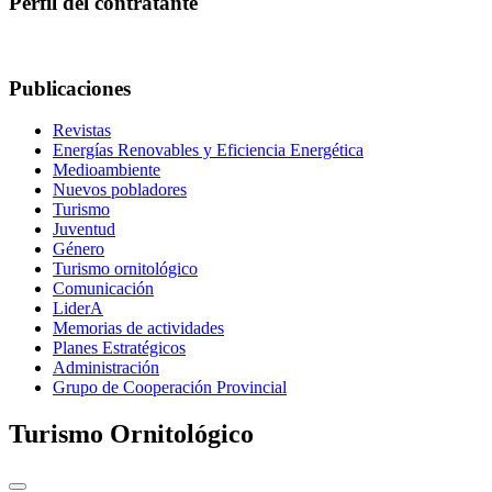
Perfil del contratante
Publicaciones
Revistas
Energías Renovables y Eficiencia Energética
Medioambiente
Nuevos pobladores
Turismo
Juventud
Género
Turismo ornitológico
Comunicación
LiderA
Memorias de actividades
Planes Estratégicos
Administración
Grupo de Cooperación Provincial
Turismo Ornitológico