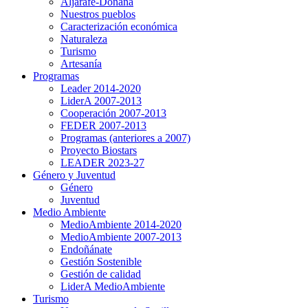
Aljarafe-Doñana
Nuestros pueblos
Caracterización económica
Naturaleza
Turismo
Artesanía
Programas
Leader 2014-2020
LiderA 2007-2013
Cooperación 2007-2013
FEDER 2007-2013
Programas (anteriores a 2007)
Proyecto Biostars
LEADER 2023-27
Género y Juventud
Género
Juventud
Medio Ambiente
MedioAmbiente 2014-2020
MedioAmbiente 2007-2013
Endoñánate
Gestión Sostenible
Gestión de calidad
LiderA MedioAmbiente
Turismo