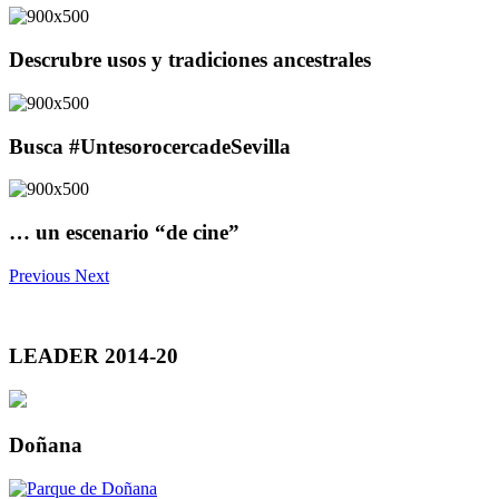
Descrubre usos y tradiciones ancestrales
Busca #UntesorocercadeSevilla
… un escenario “de cine”
Previous
Next
LEADER 2014-20
Doñana