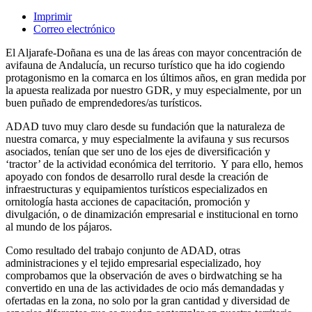
Imprimir
Correo electrónico
El Aljarafe-Doñana es una de las áreas con mayor concentración de
avifauna de Andalucía, un recurso turístico que ha ido cogiendo
protagonismo en la comarca en los últimos años, en gran medida por
la apuesta realizada por nuestro GDR, y muy especialmente, por un
buen puñado de emprendedores/as turísticos.
ADAD tuvo muy claro desde su fundación que la naturaleza de
nuestra comarca, y muy especialmente la avifauna y sus recursos
asociados, tenían que ser uno de los ejes de diversificación y
‘tractor’ de la actividad económica del territorio. Y para ello, hemos
apoyado con fondos de desarrollo rural desde la creación de
infraestructuras y equipamientos turísticos especializados en
ornitología hasta acciones de capacitación, promoción y
divulgación, o de dinamización empresarial e institucional en torno
al mundo de los pájaros.
Como resultado del trabajo conjunto de ADAD, otras
administraciones y el tejido empresarial especializado, hoy
comprobamos que la observación de aves o birdwatching se ha
convertido en una de las actividades de ocio más demandadas y
ofertadas en la zona, no solo por la gran cantidad y diversidad de