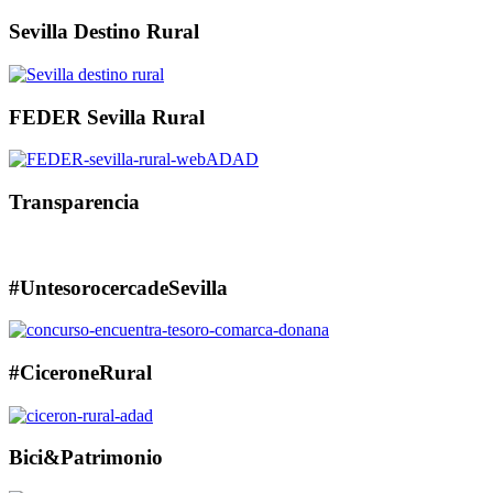
Sevilla Destino Rural
FEDER Sevilla Rural
Transparencia
#UntesorocercadeSevilla
#CiceroneRural
Bici&Patrimonio