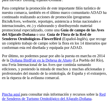
Para completar la promoción de este importante filón turístico de
nuestra comarca, también en el último marco comunitario ADAD ha
continuado realizando acciones de promoción (programas
Bicis&Aves, webserie, reportajes, asistencia a ferias nacionales e
internacionales, etc.) y elaborando y distribuyendo material
promocional especializado, como una
Guía de campo de las Aves
del Aljarafe-Doñana
o una
Guía de Flora de la Red de
Senderos Ornitológicos–FlowerBird
(Español-Inglés), que recoge
un completo trabajo de campo sobre la flora en los 14 itinerarios que
conforman esta red diseñada y equipada por ADAD.
Por último, no podemos pasar por alto la puesta en marcha en 2014
de la
Doñana BirdFair en la Dehesa de Abajo
(La Puebla del Río),
una Feria Internacional de las Aves que continúa sumando
ediciones, y poniendo la mirada de muchos y muchas aficionadas y
profesionales del mundo de la ornitología, de España y el extranjero,
en la riqueza de la avifauna comarcal.
Pincha aquí
para consultar más información y recursos sobre la
Red
de Senderos de Turismo Ornitológico del Aljarafe-Doñana
.