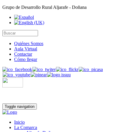
Grupo de Desarrollo Rural Aljarafe - Doñana
Quiénes Somos
Aula Virtual
Contactar
Cómo llegar
Toggle navigation
Inicio
La Comarca